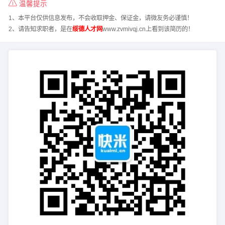
温馨提示
1、本平台仅供信息发布，不会收取押金、保证金，请微友务必谨慎！
2、请告知求职者，是在
绥德人才网
www.zvmivqj.cn上看到该简历的！