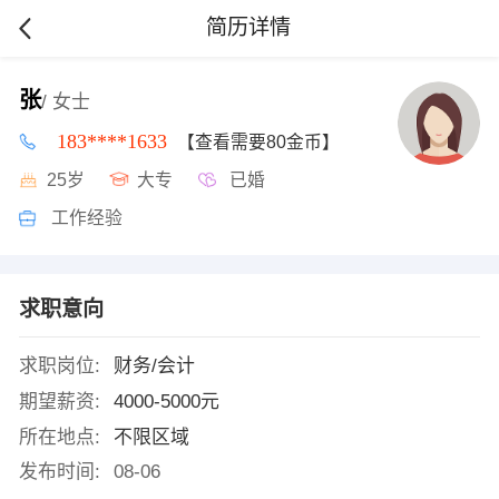
简历详情
张
/ 女士
183****1633
【查看需要80金币】
25岁
大专
已婚
工作经验
求职意向
求职岗位:
财务/会计
期望薪资:
4000-5000元
所在地点:
不限区域
发布时间:
08-06