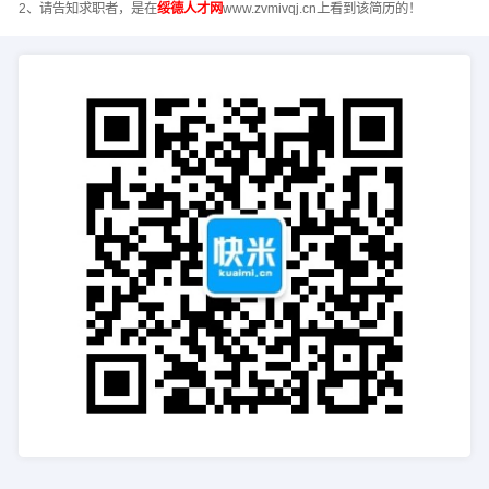
2、请告知求职者，是在
绥德人才网
www.zvmivqj.cn上看到该简历的！