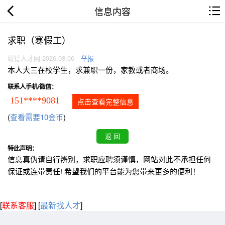
信息内容
求职（寒假工）
绥德人才网 2026.08.06
举报
本人大三在校学生，求兼职一份，家教或者商场。
联系人手机/微信：
151****9081
点击查看完整信息
(
查看需要10金币
)
特此声明：
信息真伪请自行辨别，求职应聘须谨慎，网站对此不承担任何
保证或连带责任! 希望我们的平台能为您带来更多的便利！
[
联系客服
]
[
最新找人才
]