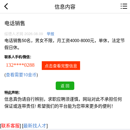
信息内容
电话销售
绥德人才网 2026.08.09
举报
电话销售50名，男女不限，月工资4000-8000元，单休，法定节
假日休。
联系人手机/微信：
132****0288
点击查看完整信息
(
查看需要10金币
)
特此声明：
信息真伪请自行辨别，求职应聘须谨慎，网站对此不承担任何
保证或连带责任! 希望我们的平台能为您带来更多的便利！
[
联系客服
]
[
最新找人才
]